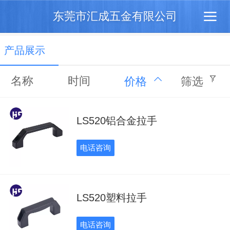
东莞市汇成五金有限公司
产品展示
名称
时间
价格
筛选
LS520铝合金拉手
电话咨询
LS520塑料拉手
电话咨询