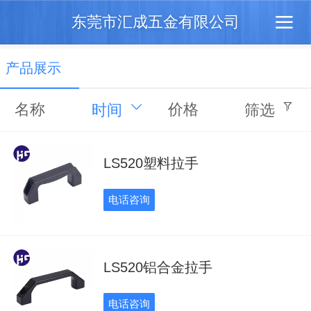
东莞市汇成五金有限公司
产品展示
名称
价格
时间
筛选
LS520塑料拉手
电话咨询
LS520铝合金拉手
电话咨询